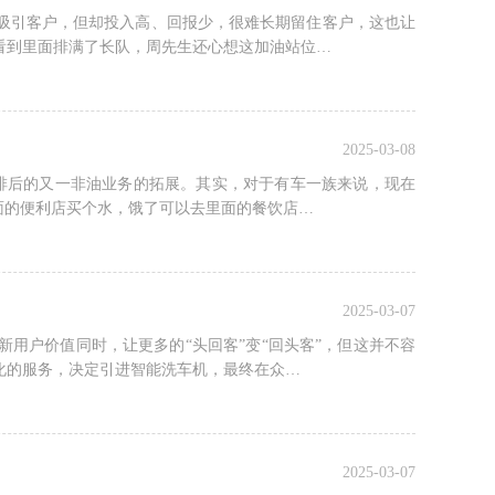
吸引客户，但却投入高、回报少，很难长期留住客户，这也让
看到里面排满了长队，周先生还心想这加油站位…
2025-03-08
啡后的又一非油业务的拓展。其实，对于有车一族来说，现在
面的便利店买个水，饿了可以去里面的餐饮店…
2025-03-07
用户价值同时，让更多的“头回客”变“回头客”，但这并不容
化的服务，决定引进智能洗车机，最终在众…
2025-03-07