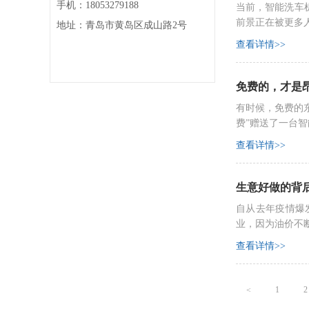
手机：18053279188
当前，智能洗车
前景正在被更多
地址：青岛市黄岛区成山路2号
查看详情>>
免费的，才是
有时候，免费的
费”赠送了一台
查看详情>>
生意好做的背
自从去年疫情爆
业，因为油价不
查看详情>>
1
2
<