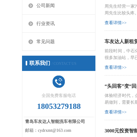
公司新闻
周先生经营一家
周先生比较头疼
查看详情>>
行业资讯
车友达人新租
常见问题
前段时间，中石
很多加油站，早
联系我们
/ CONTACT US
查看详情>>
“头回客”变“
全国免费客服电话
体验经济时代，
易做到，需要长
18053279188
查看详情>>
青岛车友达人智能洗车有限公司
邮箱：cydrxmt@163.com
3000元投资