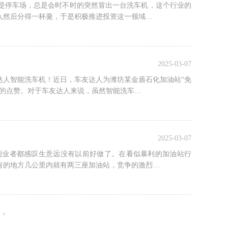
是停车场，总是会时不时的突然冒出一台洗车机，这个行业的
入然后分得一杯羹，于是积极推进投资这一领域…
2025-03-07
达人智能洗车机！近日，车友达人为潍坊某金盾石化加油站“免
板的点赞。对于车友达人来说，虽然智能洗车…
2025-03-07
创业者都感叹生意远没有以前好做了。在看似暴利的加油站行
有的地方几公里内就有两三座加油站，竞争的激烈…
>