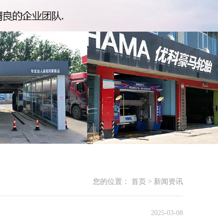
您的位置：
首页
>
新闻资讯
2025-03-08