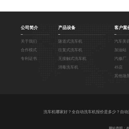
公司简介
产品设备
客户案
关于我们
隧道式洗车机
汽车美
合作模式
往复式洗车机
加油站
专利证书
无接触式洗车机
汽修厂
消毒洗车机
4S店
其他场
洗车机哪家好？全自动洗车机报价是多少？自动洗车
网站声明：